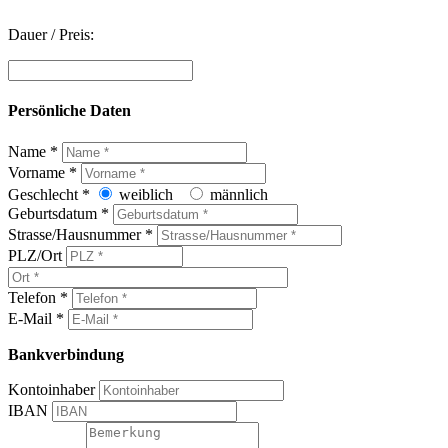
Dauer / Preis:
Persönliche Daten
Name *
Vorname *
Geschlecht *
weiblich
männlich
Geburtsdatum *
Strasse/Hausnummer *
PLZ/Ort
Telefon *
E-Mail *
Bankverbindung
Kontoinhaber
IBAN