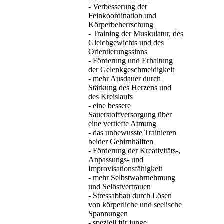
- Verbesserung der
Feinkoordination und
Körperbeherrschung
- Training der Muskulatur, des
Gleichgewichts und des
Orientierungssinns
- Förderung und Erhaltung
der Gelenkgeschmeidigkeit
- mehr Ausdauer durch
Stärkung des Herzens und
des Kreislaufs
- eine bessere
Sauerstoffversorgung über
eine vertiefte Atmung
- das unbewusste Trainieren
beider Gehirnhälften
- Förderung der Kreativitäts-,
Anpassungs- und
Improvisationsfähigkeit
- mehr Selbstwahrnehmung
und Selbstvertrauen
- Stressabbau durch Lösen
von körperliche und seelische
Spannungen
- speziell für junge