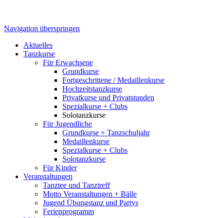
Navigation überspringen
Aktuelles
Tanzkurse
Für Erwachsene
Grundkurse
Fortgeschrittene / Medaillenkurse
Hochzeitstanzkurse
Privatkurse und Privatstunden
Spezialkurse + Clubs
Solotanzkurse
Für Jugendliche
Grundkurse + Tanzschuljahr
Medaillenkurse
Spezialkurse + Clubs
Solotanzkurse
Für Kinder
Veranstaltungen
Tanztee und Tanztreff
Motto Veranstaltungen + Bälle
Jugend Übungstanz und Partys
Ferienprogramm