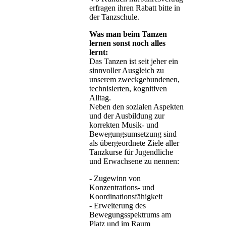
erfragen ihren Rabatt bitte in
der Tanzschule.
Was man beim Tanzen
lernen sonst noch alles
lernt:
Das Tanzen ist seit jeher ein
sinnvoller Ausgleich zu
unserem zweckgebundenen,
technisierten, kognitiven
Alltag.
Neben den sozialen Aspekten
und der Ausbildung zur
korrekten Musik- und
Bewegungsumsetzung sind
als übergeordnete Ziele aller
Tanzkurse für Jugendliche
und Erwachsene zu nennen:
- Zugewinn von
Konzentrations- und
Koordinationsfähigkeit
- Erweiterung des
Bewegungsspektrums am
Platz und im Raum