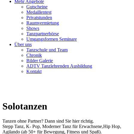
Mehr Angebote
Gutscheine
Medaillentest
Privatstunden
Raumvermietung
Shows
Tanzpartnerbörse
Umgangsformen Seminare
Über uns
Tanzschule und Team
Chronik
Bilder Galerie
ADTV Tanzlehrenden Ausbildung
Kontakt
Solotanzen
Tanzen ohne Partner? Dann sind Sie hier richtig.
Stepp Tanz, K- Pop, Moderner Tanz für Erwachsene,Hip Hop,
Agilando (ab 50+ für Bewegung, Fitness und Spaß).