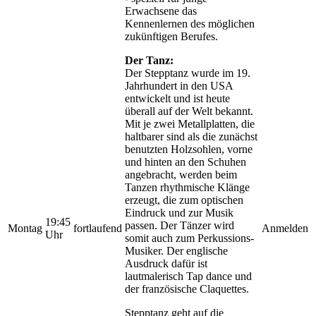
Erwachsene das
Kennenlernen des möglichen
zukünftigen Berufes.
Der Tanz:
Der Stepptanz wurde im 19.
Jahrhundert in den USA
entwickelt und ist heute
überall auf der Welt bekannt.
Mit je zwei Metallplatten, die
haltbarer sind als die zunächst
benutzten Holzsohlen, vorne
und hinten an den Schuhen
angebracht, werden beim
Tanzen rhythmische Klänge
erzeugt, die zum optischen
Eindruck und zur Musik
19:45
passen. Der Tänzer wird
Montag
fortlaufend
Anmelden
Uhr
somit auch zum Perkussions-
Musiker. Der englische
Ausdruck dafür ist
lautmalerisch Tap dance und
der französische Claquettes.
Stepptanz geht auf die