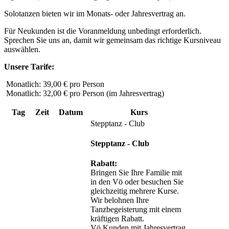
Solotanzen bieten wir im Monats- oder Jahresvertrag an.
Für Neukunden ist die Voranmeldung unbedingt erforderlich.
Sprechen Sie uns an, damit wir gemeinsam das richtige Kursniveau
auswählen.
Unsere Tarife:
Monatlich: 39,00 € pro Person
Monatlich: 32,00 € pro Person (im Jahresvertrag)
Tag
Zeit
Datum
Kurs
Stepptanz - Club
Stepptanz - Club
Rabatt:
Bringen Sie Ihre Familie mit
in den Vö oder besuchen Sie
gleichzeitig mehrere Kurse.
Wir belohnen Ihre
Tanzbegeisterung mit einem
kräftigen Rabatt.
Vö Kunden mit Jahresvertrag