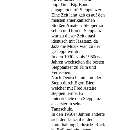
populären Big Bands
engagierten oft Stepptänzer.
Eine Zeit lang gab es auf den
meisten amerikanischen
Straßen Amateur-Stepper zu
sehen und hören. Stepptanz
war zu dieser Zeit quasi
identisch mit Jazztanz, da
Jazz die Musik war, zu der
gesteppt wurde.
In den 1930er- bis 1950er-
Jahren wechselten die besten
Stepptänzer zu Film und
Fernsehen.
Nach Deutschland kam der
Stepp durch Egon Bier,
welcher mit Fred Astaire
steppen lernte. Er
unterrichtete den Stepptanz
als erster in seiner
Tanzschule.
In den 1950er-Jahren änderte
sich der Tanzstil in der
Unterhaltungsindustrie. Rock
'n' Roll und ein neuer