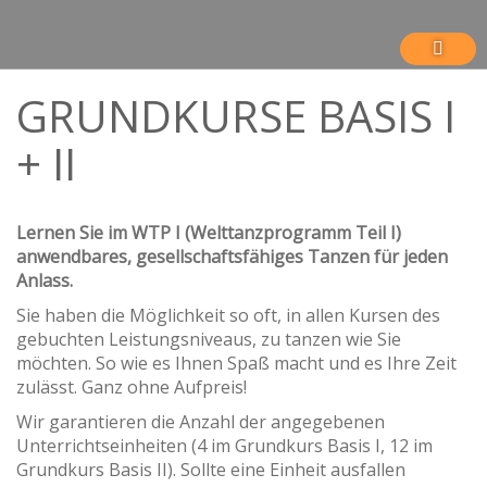
GRUNDKURSE BASIS I
+ II
Lernen Sie im WTP I (Welttanzprogramm Teil I)
anwendbares, gesellschaftsfähiges Tanzen für jeden
Anlass.
Sie haben die Möglichkeit so oft, in allen Kursen des
gebuchten Leistungsniveaus, zu tanzen wie Sie
möchten. So wie es Ihnen Spaß macht und es Ihre Zeit
zulässt. Ganz ohne Aufpreis!
Wir garantieren die Anzahl der angegebenen
Unterrichtseinheiten (4 im Grundkurs Basis I, 12 im
Grundkurs Basis II). Sollte eine Einheit ausfallen