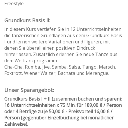
Freestyle.
Grundkurs Basis II:
In diesem Kurs vertiefen Sie in 12 Unterrichtseinheiten
die tänzerischen Grundlagen aus dem Grundkurs Basis
I und lernen weitere Variationen und Figuren, mit
denen Sie überall einen positiven Eindruck
hinterlassen. Zusätzlich erlernen Sie neue Tänze aus
dem Welttanzprogramm:
Cha-Cha, Rumba, Jive, Samba, Salsa, Tango, Marsch,
Foxtrott, Wiener Walzer, Bachata und Merengue.
Unser Sparangebot:
Grundkurs Basis I + II (zusammen buchen und sparen):
16 Unterrichtseinheiten x 75 Min. für 189,00 € / Person
oder 4 Beträge zu je 50,00 € - Preisvorteil 16,00 € /
Person (gegenüber Einzelbuchung bei monatlicher
Zahlweise).